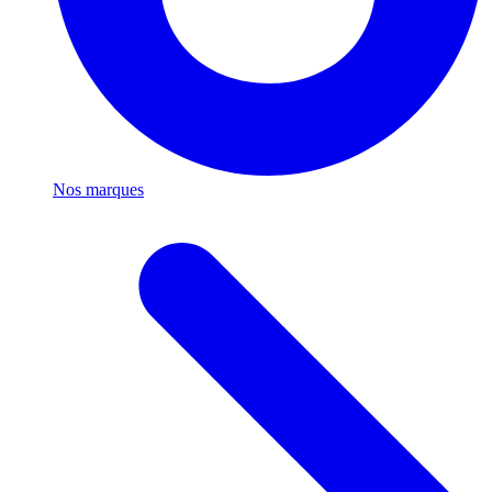
Nos marques