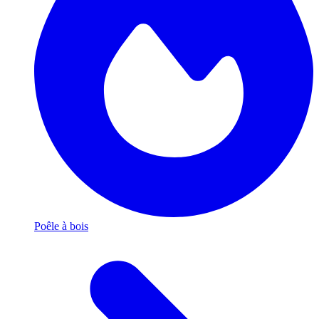
Poêle à bois