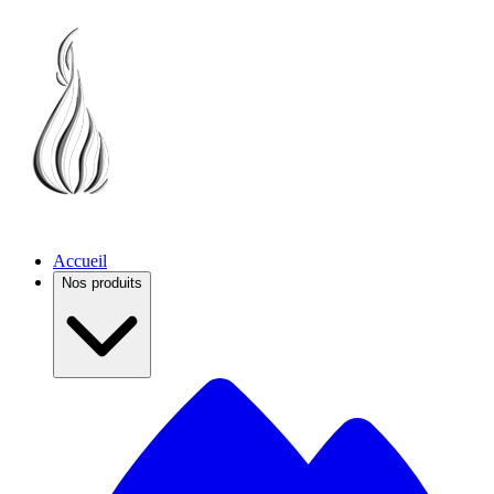
Accueil
Nos produits