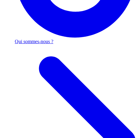
Qui sommes-nous ?