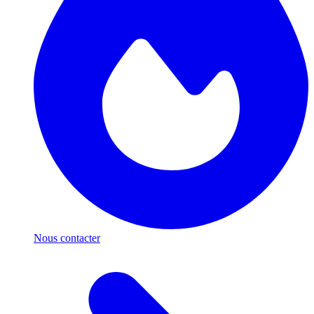
Nous contacter