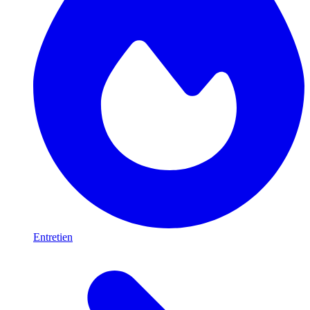
Entretien