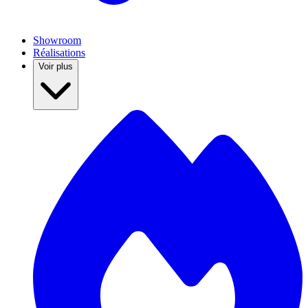
Showroom
Réalisations
Voir plus