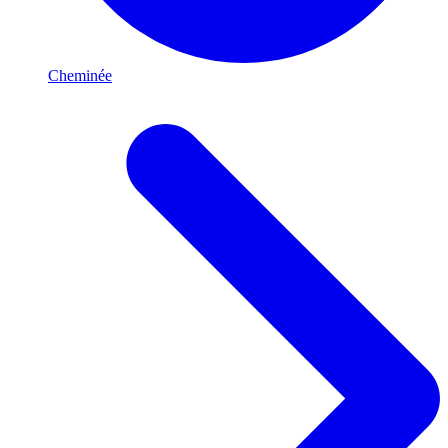
Cheminée