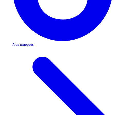
Nos marques