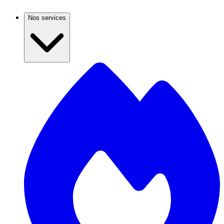
Nos services