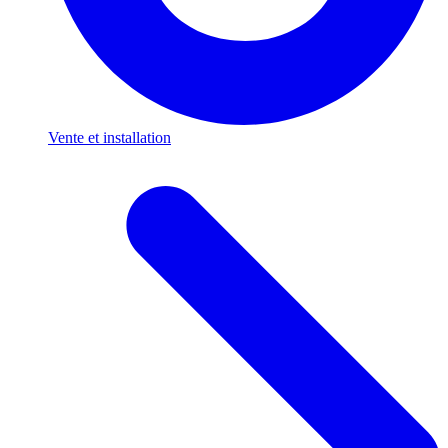
Vente et installation