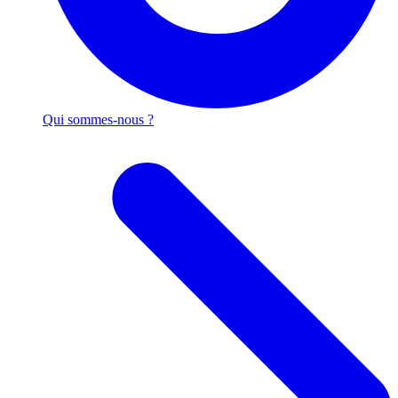
Qui sommes-nous ?